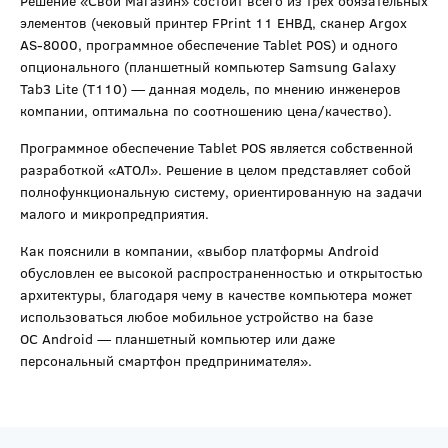
Решение «Свой Магазин» состоит всего из трех обязательных
элементов (чековый принтер FPrint 11 ЕНВД, сканер Argox
AS-8000, программное обеспечение Tablet POS) и одного
опционального (планшетный компьютер Samsung Galaxy
Tab3 Lite (T110) — данная модель, по мнению инженеров
компании, оптимальна по соотношению цена/качество).
Программное обеспечение Tablet POS является собственной
разработкой «АТОЛ». Решение в целом представляет собой
полнофункциональную систему, ориентированную на задачи
малого и микропредприятия.
Как пояснили в компании, «выбор платформы Android
обусловлен ее высокой распространенностью и открытостью
архитектуры, благодаря чему в качестве компьютера может
использоваться любое мобильное устройство на базе
ОС Android — планшетный компьютер или даже
персональный смартфон предпринимателя».