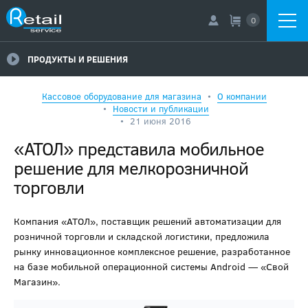
0
ПРОДУКТЫ И РЕШЕНИЯ
Кассовое оборудование для магазина
О компании
Новости и публикации
21 июня 2016
«АТОЛ» представила мобильное
решение для мелкорозничной
торговли
Компания «АТОЛ», поставщик решений автоматизации для
розничной торговли и складской логистики, предложила
рынку инновационное комплексное решение, разработанное
на базе мобильной операционной системы Android — «Свой
Магазин».