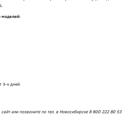
д.
) моделей:
 3-х дней.
 сайт или позвоните по тел. в Новосибирске 8 800 222 80 53