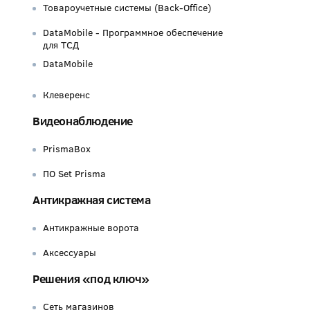
Товароучетные системы (Back-Office)
DataMobile - Программное обеспечение
для ТСД
DataMobile
Клеверенс
Видеонаблюдение
PrismaBox
ПО Set Prisma
Антикражная система
Антикражные ворота
Аксессуары
Решения «под ключ»
Сеть магазинов