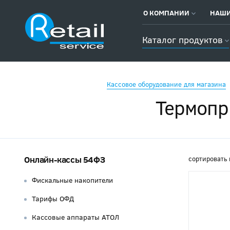
О КОМПАНИИ
НАШИ
Каталог продуктов
Кассовое оборудование для магазина
Термопри
Онлайн-кассы 54ФЗ
сортировать 
Фискальные накопители
Тарифы ОФД
Кассовые аппараты АТОЛ