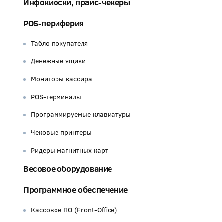
Инфокиоски, прайс-чекеры
POS-периферия
Табло покупателя
Денежные ящики
Мониторы кассира
POS-терминалы
Программируемые клавиатуры
Чековые принтеры
Ридеры магнитных карт
Весовое оборудование
Программное обеспечение
Кассовое ПО (Front-Office)