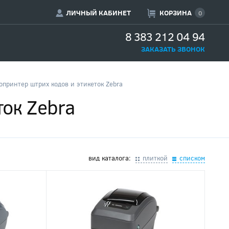
ЛИЧНЫЙ КАБИНЕТ
КОРЗИНА
0
8 383 212 04 94
ЗАКАЗАТЬ ЗВОНОК
опринтер штрих кодов и этикеток Zebra
ток Zebra
вид каталога:
плиткой
списком