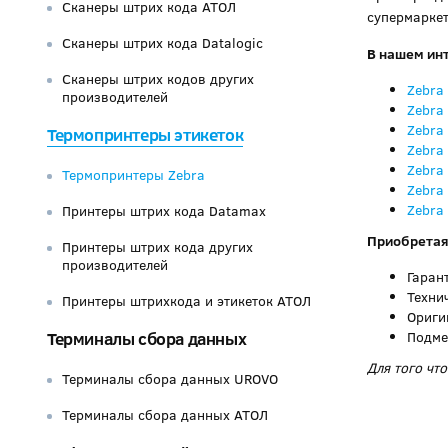
Сканеры штрих кода АТОЛ
супермаркет
Сканеры штрих кода Datalogic
В нашем инт
Сканеры штрих кодов других
Zebra
производителей
Zebra
Zebra
Термопринтеры этикеток
Zebra
Zebra
Термопринтеры Zebra
Zebra
Zebra
Принтеры штрих кода Datamax
Приобретая
Принтеры штрих кода других
производителей
Гаран
Техни
Принтеры штрихкода и этикеток АТОЛ
Ориги
Терминалы сбора данных
Подме
Для того чт
Терминалы сбора данных UROVO
Терминалы сбора данных АТОЛ