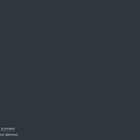
е
условия
ых данных.