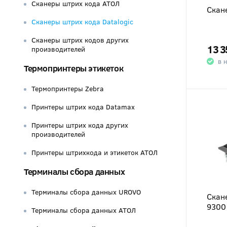
Сканеры штрих кода АТОЛ
Скане
Сканеры штрих кода Datalogic
Сканеры штрих кодов других
13 3
производителей
в 
Термопринтеры этикеток
Термопринтеры Zebra
Принтеры штрих кода Datamax
Принтеры штрих кода других
производителей
Принтеры штрихкода и этикеток АТОЛ
Терминалы сбора данных
Терминалы сбора данных UROVO
Скан
9300
Терминалы сбора данных АТОЛ