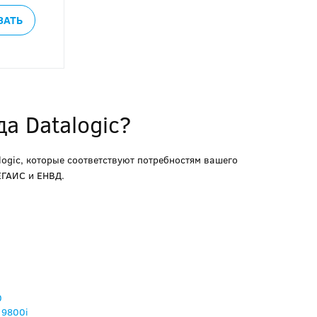
ЗАТЬ
а Datalogic?
logic, которые соответствуют потребностям вашего
ЕГАИС и ЕНВД.
0
 9800i