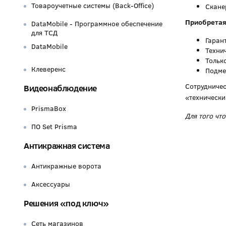
Товароучетные системы (Back-Office)
Скане
Приобретая 
DataMobile - Программное обеспечение
для ТСД
Гаран
DataMobile
Техни
Тольк
Клеверенс
Подме
Сотрудничес
Видеонаблюдение
«технически
PrismaBox
Для того чт
ПО Set Prisma
Антикражная система
Антикражные ворота
Аксессуары
Решения «под ключ»
Сеть магазинов