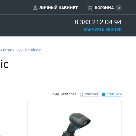
ЛИЧНЫЙ КАБИНЕТ
КОРЗИНА
0
8 383 212 04 94
ЗАКАЗАТЬ ЗВОНОК
 штрих кода Datalogic
ic
вид каталога:
плиткой
списком