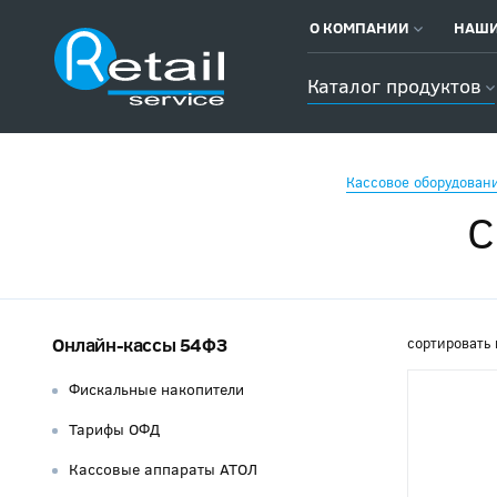
О КОМПАНИИ
НАШИ
Каталог продуктов
Кассовое оборудован
С
Онлайн-кассы 54ФЗ
сортировать 
Фискальные накопители
Тарифы ОФД
Кассовые аппараты АТОЛ