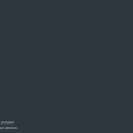
е
условия
ых данных.