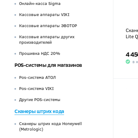
Онлайн-касса Sigma
Кассовые аппараты VIKI
Кассовые аппараты ЭВОТОР
Скан
Lite
Кассовые аппараты других
производителей
4 45
Прошивка НДС 20%
в 
POS-системы для магазинов
Pos-система АТОЛ
Pos-система VIKI
Другие POS-системы
Сканеры штрих кода
Сканеры штрих кода Honeywell
(Metrologic)