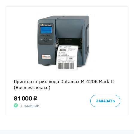
Принтер штрих-кода Datamax М-4206 Mark II
(Business класс)
81 000
q
ЗАКАЗАТЬ
в наличии