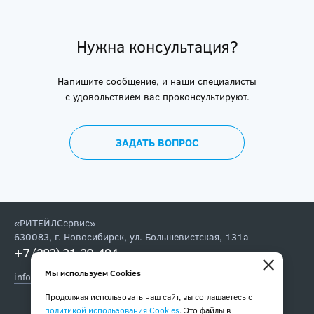
Нужна консультация?
Напишите сообщение, и наши специалисты
с удовольствием вас проконсультируют.
ЗАДАТЬ ВОПРОС
«РИТЕЙЛСервис»
630083
,
г. Новосибирск
,
ул. Большевистская, 131а
+7 (383) 21-20-494
,
×
Мы используем Cookies
info@retail-service.su
Подпишитесь на наши новости и спецпредложения:
Продолжая использовать наш сайт, вы соглашаетесь с
политикой использования Cookies
. Это файлы в