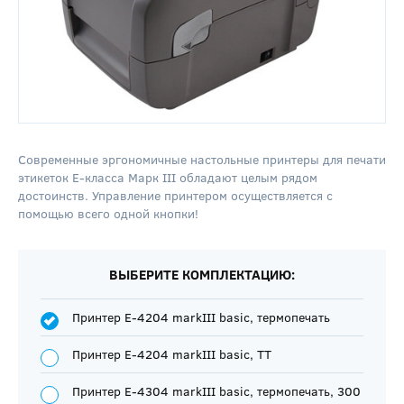
Современные эргономичные настольные принтеры для печати
этикеток E-класса Марк III обладают целым рядом
достоинств. Управление принтером осуществляется с
помощью всего одной кнопки!
ВЫБЕРИТЕ КОМПЛЕКТАЦИЮ:
Принтер E-4204 markIII basic, термопечать
Принтер E-4204 markIII basic, ТТ
Принтер E-4304 markIII basic, термопечать, 300