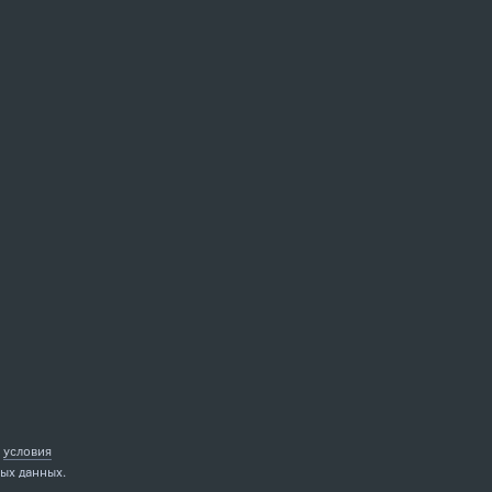
е
условия
ых данных.