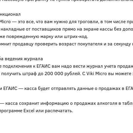
нкционал
 Micro — это все, что вам нужно для троговли, в том числе 
накладные от поставщиков прямо на экране кассы без допо
аже поврежденную марку или штрих-код.
мнит продавцу проверить возраст покупателя и за секунду 
ба ведения журнала
 подключения к ЕГАИС вам надо вести журнал учета продаж
 получить штраф до 200 000 рублей. С Viki Micro вы может
и ЕГАИС — касса будет отправлять данные о продажах в ЕГА
 — касса сохранит информацию о продажах алкоголя в таб
программе Excel или распечатать.