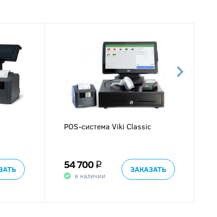
POS-система Viki Classic
54 700
q
ЗАТЬ
ЗАКАЗАТЬ
в наличии