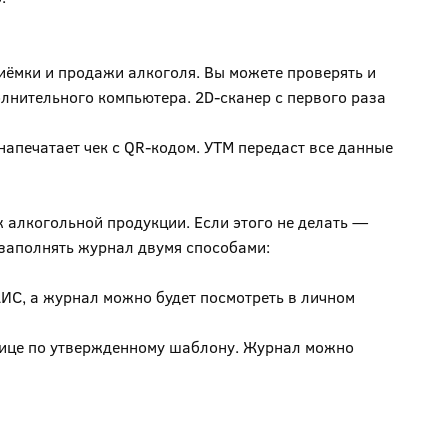
приёмки и продажи алкоголя. Вы можете проверять и
лнительного компьютера. 2D-сканер с первого раза
напечатает чек с QR-кодом. УТМ передаст все данные
 алкогольной продукции. Если этого не делать —
е заполнять журнал двумя способами:
ИС, а журнал можно будет посмотреть в личном
лице по утвержденному шаблону. Журнал можно