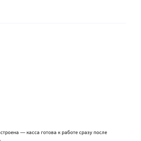
астроена — касса готова к работе сразу после
.