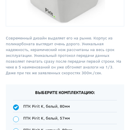
Современный дизайн выделяет его на рынке. Корпус из
поликарбоната выглядит очень дорого. Уникальная
надежность, керамический нож рассчитаны на весь срок
эксплуатации. Уникальный протокол передачи данных
позволяет печатать сразу после передачи первой строки. На
чеке в 5 наименований он уже обгоняет аналоги на 1/3.
Даже при тех же заявленных скоростях 300м./сек.
ВЫБЕРИТЕ КОМПЛЕКТАЦИЮ:
ПТК Pirit K, белый, 80мм
ПТК Pirit K, белый, 57мм
ПТК Pirit K, черный, 80мм