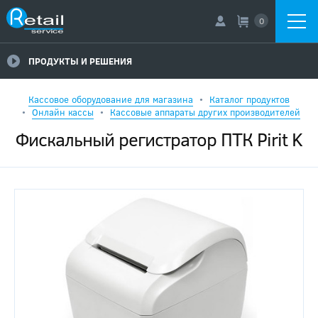
0
ПРОДУКТЫ И РЕШЕНИЯ
Кассовое оборудование для магазина
Каталог продуктов
Онлайн кассы
Кассовые аппараты других производителей
Фискальный регистратор ПТК Pirit K