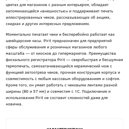
цветах для магазинов с разным интерьером, обладает
запоминающейся «внешностью» и поддерживает печать
иллюстрированных чеков, рассказывающих об акциях,
скидках и других интересных предложениях.
Моментально печатает чеки и бесперебойно работает как
швейцарские часы. Pirit предназначен для предприятий
сферы обслуживания и розничных магазинов любого
масштаба — от киосков до гипермаркетов. Преимущества
фискального регистратора Pirit — сверхбыстрая и бесшумная
термопечать, самозатачивающийся керамический нож с
функцией автоотреза чеков, прочная конструкция корпуса и
совместимость с любым кассовым оборудованием и софтом.
Кроме того, он умеет работать с чековыми лентами разной
ширины (80 и 57 мм) и совместим с 1С. Подключение и
использование Pirit не составит сложностей даже для
новичка.